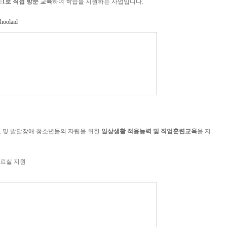
1:1로 직접 방문 교육
하여 학습을 지원하는 사업입니다.
choolaid
 및 발달장애 청소년들의 자립을 위한
일상생활 적응능력 및 직업훈련교육
을 지
치료실 지원